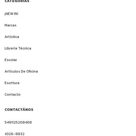
CATEGORÍAS
¡NEW IN!
Marcas
Artística
Librería Técnica
Escolar
Artículos De Oficina
Escritura
Contacto
CONTACTÁNOS
5491125208408
4326-8832