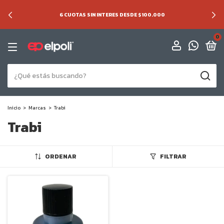
6 CUOTAS SIN INTERES DESDE $100.000
0
Inicio
>
Marcas
>
Trabi
Trabi
ORDENAR
FILTRAR