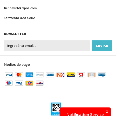
tiendaweb@elpoli.com
Sarmiento 820, CABA
NEWSLETTER
Medios de pago
x
Notification Service