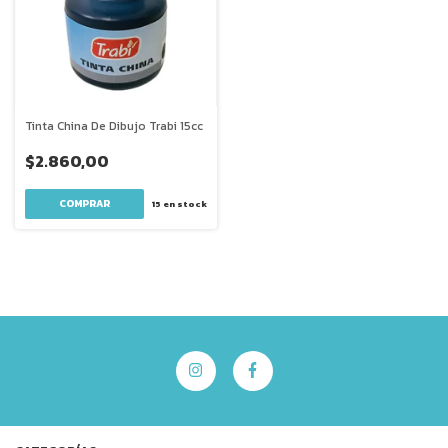
Tinta China De Dibujo Trabi 15cc
$2.860,00
15
en stock