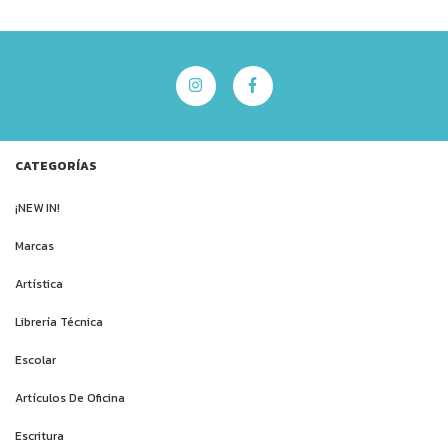
CATEGORÍAS
¡NEW IN!
Marcas
Artística
Librería Técnica
Escolar
Artículos De Oficina
Escritura