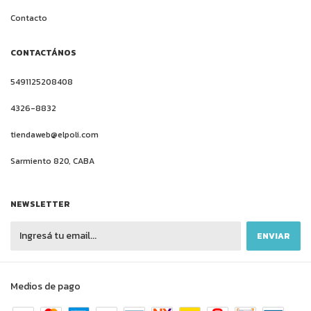
Contacto
CONTACTÁNOS
5491125208408
4326-8832
tiendaweb@elpoli.com
Sarmiento 820, CABA
NEWSLETTER
Medios de pago