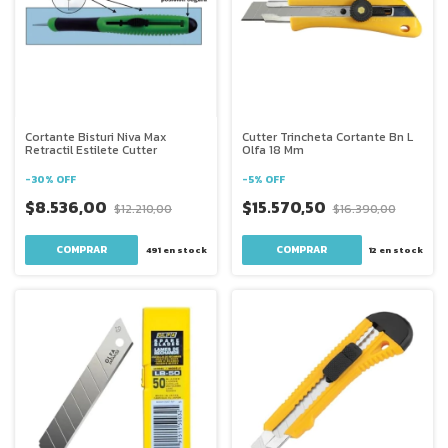
Cortante Bisturi Niva Max
Cutter Trincheta Cortante Bn L
Retractil Estilete Cutter
Olfa 18 Mm
-
30
%
OFF
-
5
%
OFF
$8.536,00
$15.570,50
$12.210,00
$16.390,00
491
en stock
12
en stock