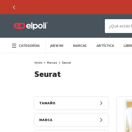
CATEGORÍAS
¡NEW IN!
MARCAS
ARTÍSTICA
LIBR
Inicio
>
Marcas
>
Seurat
Seurat
TAMAÑO
MARCA