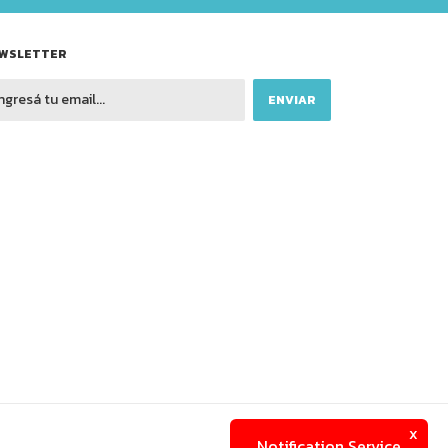
WSLETTER
x
Notification Service