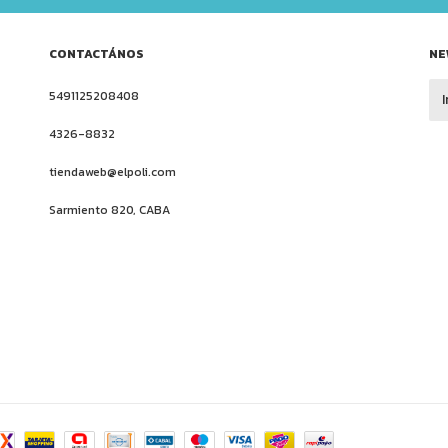
CONTACTÁNOS
NE
5491125208408
4326-8832
tiendaweb@elpoli.com
Sarmiento 820, CABA