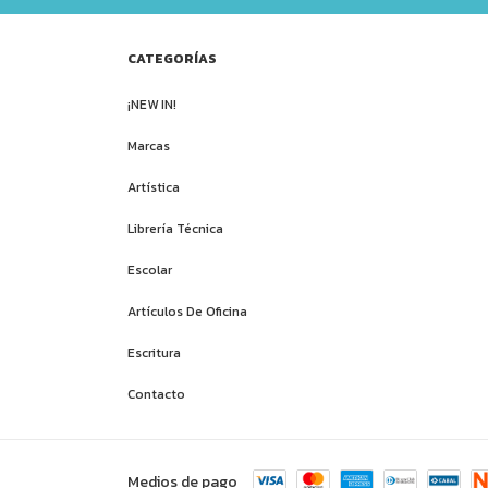
CATEGORÍAS
¡NEW IN!
Marcas
Artística
Librería Técnica
Escolar
Artículos De Oficina
Escritura
Contacto
Medios de pago