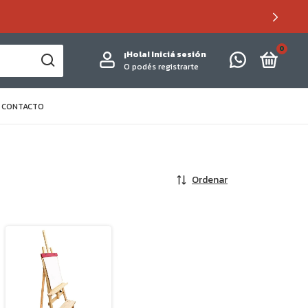
0
¡Hola!
Iniciá sesión
O podés registrarte
CONTACTO
Ordenar