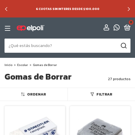
6 CUOTAS SIN INTERES DESDE $100.000
0
Inicio
>
Escolar
>
Gomas de Borrar
Gomas de Borrar
27 productos
ORDENAR
FILTRAR