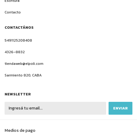
Escritura
Contacto
CONTACTÁNOS
5491125208408
4326-8832
tiendaweb@elpoli.com
Sarmiento 820, CABA
NEWSLETTER
Medios de pago